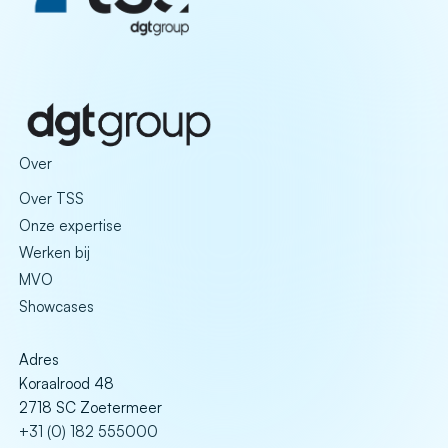
Over
Over TSS
Onze expertise
Werken bij
MVO
Showcases
Adres
Koraalrood 48
2718 SC Zoetermeer
+31 (0) 182 555000