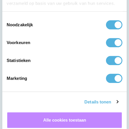
verzameld op basis van uw gebruik van hun services.
Toestemmingsselectie
Noodzakelijk
Voorkeuren
19-05-2022
Nieuws
Narrowcasting Gelredome stadion
Statistieken
Lees meer
Marketing
Details tonen
Alle cookies toestaan