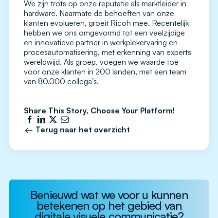
We zijn trots op onze reputatie als marktleider in
hardware. Naarmate de behoeften van onze
klanten evolueren, groeit Ricoh mee. Recentelijk
hebben we ons omgevormd tot een veelzijdige
en innovatieve partner in werkplekervaring en
procesautomatisering, met erkenning van experts
wereldwijd. Als groep, voegen we waarde toe
voor onze klanten in 200 landen, met een team
van 80.000 collega’s.
Share This Story, Choose Your Platform!
Terug naar het overzicht
Benieuwd wat we voor u kunnen
betekenen op het gebied van
digitale visuele communicatie?