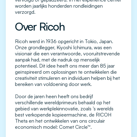
worden jaarlijks honderden rondleidingen
verzorgd.
Over Ricoh
Ricoh werd in 1936 opgericht in Tokio, Japan.
Onze grondlegger, Kiyoshi Ichimura, was een
visionair die een verantwoorde, vooruitstrevende
aanpak had, met de nadruk op menselijk
potentieel. Dit idee heeft ons meer dan 85 jaar
geïnspireerd om oplossingen te ontwikkelen die
creativiteit stimuleren en individuen helpen bij het
bereiken van voldoening door werk.
Door de jaren heen heeft ons bedrijf
verschillende wereldprimeurs behaald op het
gebied van werkplekinnovatie, zoals ’s werelds
best verkopende kopieermachine, de RICOH
Theta en het ontwikkelen van ons circulair
economisch model: Comet Circle™.