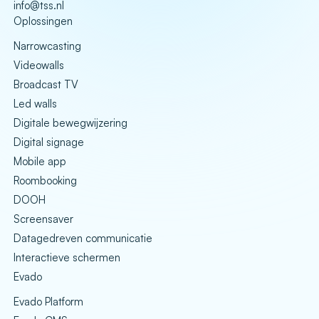
info@tss.nl
Oplossingen
Narrowcasting
Videowalls
Broadcast TV
Led walls
Digitale bewegwijzering
Digital signage
Mobile app
Roombooking
DOOH
Screensaver
Datagedreven communicatie
Interactieve schermen
Evado
Evado Platform