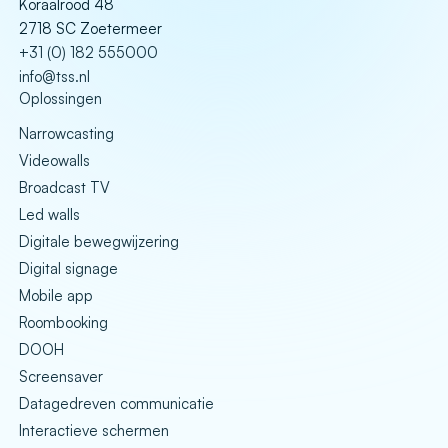
Koraalrood 48
2718 SC Zoetermeer
+31 (0) 182 555000
info@tss.nl
Oplossingen
Narrowcasting
Videowalls
Broadcast TV
Led walls
Digitale bewegwijzering
Digital signage
Mobile app
Roombooking
DOOH
Screensaver
Datagedreven communicatie
Interactieve schermen