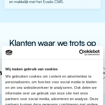
en makkelijk met het Evado CMS.
Klanten waar we trots op
zijn
Wij maken gebruik van cookies
We gebruiken cookies om content en advertenties te
personaliseren, om functies voor social media te bieden
en om ons websiteverkeer te analyseren. Ook delen we
informatie over uw gebruik van onze site met onze
partners voor social media, adverteren en analyse. Deze
partners kunnen deze gegevens combineren met andere