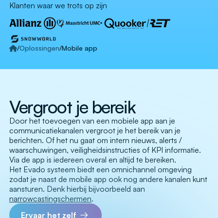
Klanten waar we trots op zijn
/
Oplossingen
/
Mobile app
Vergroot je bereik
Door het toevoegen van een mobiele app aan je
communicatiekanalen vergroot je het bereik van je
berichten. Of het nu gaat om intern nieuws, alerts /
waarschuwingen, veiligheidsinstructies of KPI informatie.
Via de app is iedereen overal en altijd te bereiken.
Het Evado systeem biedt een omnichannel omgeving
zodat je naast de mobile app ook nog andere kanalen kunt
aansturen. Denk hierbij bijvoorbeeld aan
narrowcastingschermen
.
Ervaar het zelf