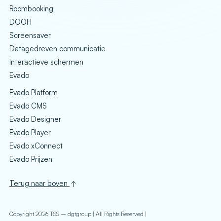
Roombooking
DOOH
Screensaver
Datagedreven communicatie
Interactieve schermen
Evado
Evado Platform
Evado CMS
Evado Designer
Evado Player
Evado xConnect
Evado Prijzen
Terug naar boven
Copyright 2026 TSS – dgtgroup | All Rights Reserved |