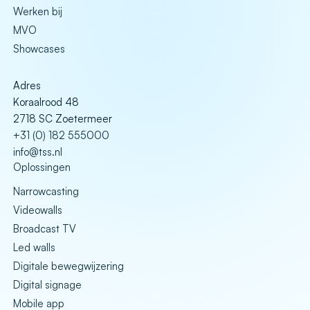
Werken bij
MVO
Showcases
Adres
Koraalrood 48
2718 SC Zoetermeer
+31 (0) 182 555000
info@tss.nl
Oplossingen
Narrowcasting
Videowalls
Broadcast TV
Led walls
Digitale bewegwijzering
Digital signage
Mobile app