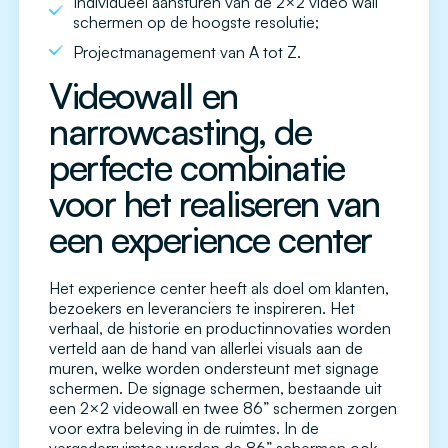
Individueel aansturen van de 2×2 video wall
schermen op de hoogste resolutie;
Projectmanagement van A tot Z.
Videowall en
narrowcasting, de
perfecte combinatie
voor het realiseren van
een experience center
Het experience center heeft als doel om klanten,
bezoekers en leveranciers te inspireren. Het
verhaal, de historie en productinnovaties worden
verteld aan de hand van allerlei visuals aan de
muren, welke worden ondersteunt met signage
schermen. De signage schermen, bestaande uit
een 2×2 videowall en twee 86” schermen zorgen
voor extra beleving in de ruimtes. In de