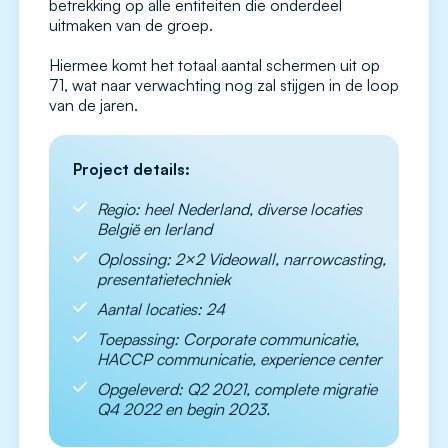
betrekking op alle entiteiten die onderdeel
uitmaken van de groep.
Hiermee komt het totaal aantal schermen uit op
71, wat naar verwachting nog zal stijgen in de loop
van de jaren.
Project details:
Regio: heel Nederland, diverse locaties
België en Ierland
Oplossing: 2×2 Videowall, narrowcasting,
presentatietechniek
Aantal locaties: 24
Toepassing: Corporate communicatie,
HACCP communicatie, experience center
Opgeleverd: Q2 2021, complete migratie
Q4 2022 en begin 2023.