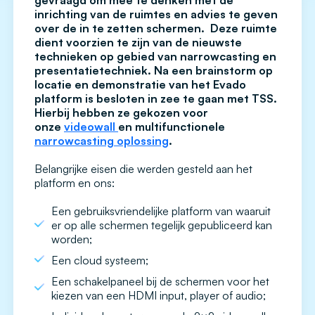
gevraagd om mee te denken met de
inrichting van de ruimtes en advies te geven
over de in te zetten schermen. Deze ruimte
dient voorzien te zijn van de nieuwste
technieken op gebied van narrowcasting en
presentatietechniek. Na een brainstorm op
locatie en demonstratie van het Evado
platform is besloten in zee te gaan met TSS.
Hierbij hebben ze gekozen voor
onze
videowall
en multifunctionele
narrowcasting oplossing
.
Belangrijke eisen die werden gesteld aan het
platform en ons:
Een gebruiksvriendelijke platform van waaruit
er op alle schermen tegelijk gepubliceerd kan
worden;
Een cloud systeem;
Een schakelpaneel bij de schermen voor het
kiezen van een HDMI input, player of audio;