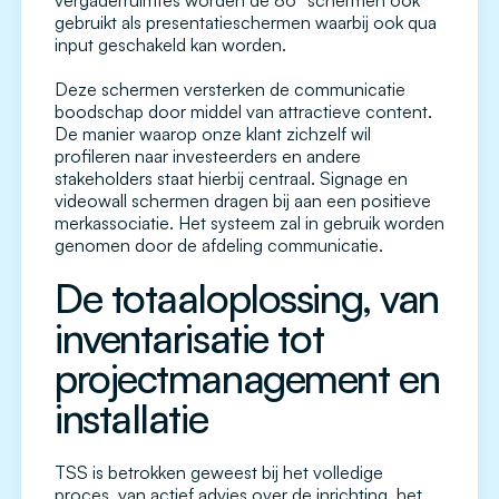
vergaderruimtes worden de 86” schermen ook
gebruikt als presentatieschermen waarbij ook qua
input geschakeld kan worden.
Deze schermen versterken de communicatie
boodschap door middel van attractieve content.
De manier waarop onze klant zichzelf wil
profileren naar investeerders en andere
stakeholders staat hierbij centraal. Signage en
videowall schermen dragen bij aan een positieve
merkassociatie. Het systeem zal in gebruik worden
genomen door de afdeling communicatie.
De totaaloplossing, van
inventarisatie tot
projectmanagement en
installatie
TSS is betrokken geweest bij het volledige
proces, van actief advies over de inrichting, het