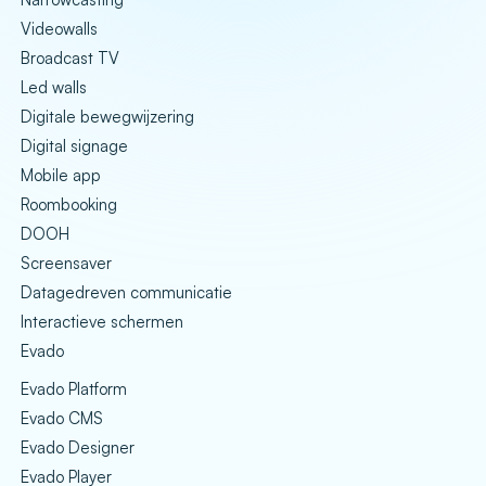
Videowalls
Broadcast TV
Led walls
Digitale bewegwijzering
Digital signage
Mobile app
Roombooking
DOOH
Screensaver
Datagedreven communicatie
Interactieve schermen
Evado
Evado Platform
Evado CMS
Evado Designer
Evado Player