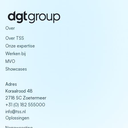
Over
Over TSS
Onze expertise
Werken bij
MVO
Showcases
Adres
Koraalrood 48
2718 SC Zoetermeer
+31 (0) 182 555000
info@tss.nl
Oplossingen
Narrowcasting