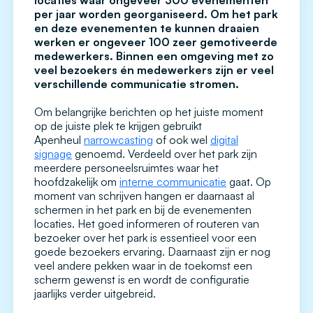
locaties waar ongeveer 300 evenementen
per jaar worden georganiseerd. Om het park
en deze evenementen te kunnen draaien
werken er ongeveer 100 zeer gemotiveerde
medewerkers. Binnen een omgeving met zo
veel bezoekers én medewerkers zijn er veel
verschillende communicatie stromen.
Om belangrijke berichten op het juiste moment
op de juiste plek te krijgen gebruikt
Apenheul
narrowcasting
of ook wel
digital
signage
genoemd. Verdeeld over het park zijn
meerdere personeelsruimtes waar het
hoofdzakelijk om
interne communicatie
gaat. Op
moment van schrijven hangen er daarnaast al
schermen in het park en bij de evenementen
locaties. Het goed informeren of routeren van
bezoeker over het park is essentieel voor een
goede bezoekers ervaring. Daarnaast zijn er nog
veel andere pekken waar in de toekomst een
scherm gewenst is en wordt de configuratie
jaarlijks verder uitgebreid.