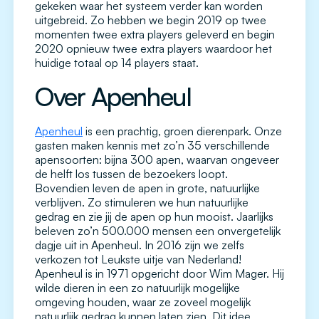
gekeken waar het systeem verder kan worden
uitgebreid. Zo hebben we begin 2019 op twee
momenten twee extra players geleverd en begin
2020 opnieuw twee extra players waardoor het
huidige totaal op 14 players staat.
Over Apenheul
Apenheul
is een prachtig, groen dierenpark. Onze
gasten maken kennis met zo’n 35 verschillende
apensoorten: bijna 300 apen, waarvan ongeveer
de helft los tussen de bezoekers loopt.
Bovendien leven de apen in grote, natuurlijke
verblijven. Zo stimuleren we hun natuurlijke
gedrag en zie jij de apen op hun mooist. Jaarlijks
beleven zo’n 500.000 mensen een onvergetelijk
dagje uit in Apenheul. In 2016 zijn we zelfs
verkozen tot Leukste uitje van Nederland!
Apenheul is in 1971 opgericht door Wim Mager. Hij
wilde dieren in een zo natuurlijk mogelijke
omgeving houden, waar ze zoveel mogelijk
natuurlijk gedrag kunnen laten zien. Dit idee