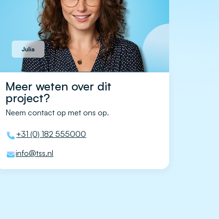
Julia
Meer weten over dit
project?
Neem contact op met ons op.
+31 (0) 182 555000
info@tss.nl