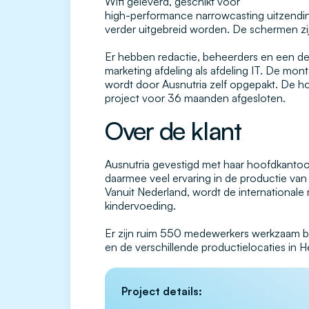
Wifi geleverd, geschikt voor
high-performance narrowcasting uitzendin
verder uitgebreid worden. De schermen zij
Er hebben redactie, beheerders en een de
marketing afdeling als afdeling IT. De mon
wordt door Ausnutria zelf opgepakt. De host
project voor 36 maanden afgesloten.
Over de klant
Ausnutria gevestigd met haar hoofdkantoor
daarmee veel ervaring in de productie van
Vanuit Nederland, wordt de international
kindervoeding.
Er zijn ruim 550 medewerkers werkzaam bij
en de verschillende productielocaties 
Project details: