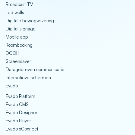
Broadcast TV
Led walls
Digitale bewegwijzering
Digital signage
Mobile app
Roombooking
DOOH
Screensaver
Datagedreven communicatie
Interactieve schermen
Evado
Evado Platform
Evado CMS
Evado Designer
Evado Player
Evado xConnect