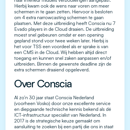
haar interieur middels verbouwingen aangepast.
Hierbij kwam ook de wens naar voren om meer
schermen in te gaan zetten. Hiervoor is besloten
om 4 extra narrowcasting schermen te gaan
plaatsen. Met deze uitbreiding heeft Conscia nu 7
Evado players in de Cloud draaien. De uitbreiding
moest snel gebeuren omdat er een opening
gepland stond voor twee weken later. Hierbij is
het voor TSS een voordeel als er sprake is van
een CMS in de Cloud. Wij hebben altijd direct
toegang en kunnen snel zaken aanpassen en/of
uitbreiden. Binnen de gewenste deadline zijn de
extra schermen draaiend opgeleverd.
Over Conscia
Al zo’n 30 jaar staat Conscia Nederland
(voorheen Vosko) door onze excellente service
en diepgaande technische kennis bekend als dé
ICT-infrastructuur specialist van Nederland. In
2017 is de strategische keuze gemaakt om
aansluiting te zoeken bij een partij die ons in staat