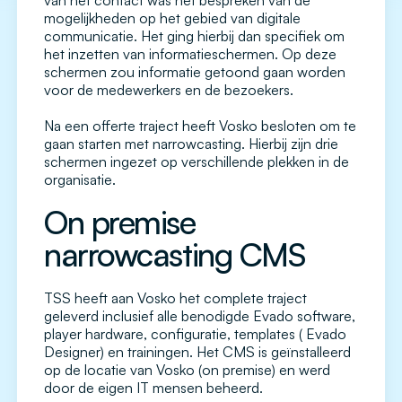
van het contact was het bespreken van de
mogelijkheden op het gebied van digitale
communicatie. Het ging hierbij dan specifiek om
het inzetten van informatieschermen. Op deze
schermen zou informatie getoond gaan worden
voor de medewerkers en de bezoekers.
Na een offerte traject heeft Vosko besloten om te
gaan starten met narrowcasting. Hierbij zijn drie
schermen ingezet op verschillende plekken in de
organisatie.
On premise
narrowcasting CMS
TSS heeft aan Vosko het complete traject
geleverd inclusief alle benodigde Evado software,
player hardware, configuratie, templates ( Evado
Designer) en trainingen. Het CMS is geïnstalleerd
op de locatie van Vosko (on premise) en werd
door de eigen IT mensen beheerd.