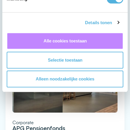
Blijf op de hoogte
Alle
Gerelateerde
projecten
projecten
Details tonen
Alle cookies toestaan
Selectie toestaan
Alleen noodzakelijke cookies
Corporate
APG Pensioenfonds