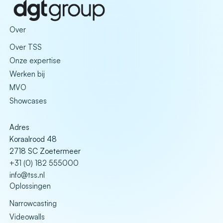
Over
Over TSS
Onze expertise
Werken bij
MVO
Showcases
Adres
Koraalrood 48
2718 SC Zoetermeer
+31 (0) 182 555000
info@tss.nl
Oplossingen
Narrowcasting
Videowalls