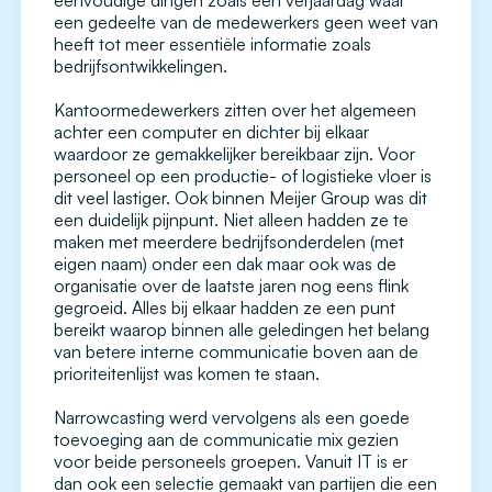
eenvoudige dingen zoals een verjaardag waar
een gedeelte van de medewerkers geen weet van
heeft tot meer essentiële informatie zoals
bedrijfsontwikkelingen.
Kantoormedewerkers zitten over het algemeen
achter een computer en dichter bij elkaar
waardoor ze gemakkelijker bereikbaar zijn. Voor
personeel op een productie- of logistieke vloer is
dit veel lastiger. Ook binnen Meijer Group was dit
een duidelijk pijnpunt. Niet alleen hadden ze te
maken met meerdere bedrijfsonderdelen (met
eigen naam) onder een dak maar ook was de
organisatie over de laatste jaren nog eens flink
gegroeid. Alles bij elkaar hadden ze een punt
bereikt waarop binnen alle geledingen het belang
van betere interne communicatie boven aan de
prioriteitenlijst was komen te staan.
Narrowcasting werd vervolgens als een goede
toevoeging aan de communicatie mix gezien
voor beide personeels groepen. Vanuit IT is er
dan ook een selectie gemaakt van partijen die een