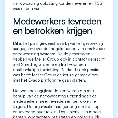
narrowcasting oplossing konden leveren en TSS
was er een van.
Medewerkers tevreden
en betrokken krijgen
Dit is het punt geweest waarbij wij het gesprek zijn
aangegaan over de mogelijkheden van ons Evado
narrowcasting systeem. Na de gesprekken
hebben we Meijer Group ook in contact gebracht
met Smeding Groente en fruit voor een
onafhankelijke toelichting. Nadat dit ook positief
was heeft Meijer Group de keuze gemaakt om
met het Evado platform te gaan starten.
De twee belangrijkste doelen waren om met
behulp van de narrowcasting uitzendingen de
medewerkers meer tevreden en betrokken te
krijgen. De organisatie had genoeg om trots op
en tevreden over te zijn. Denk hierbij aan mooie
klanten, opdrachten, resultaten en collega’s. Nu