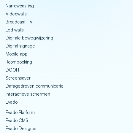
Narrowcasting
Videowalls
Broadcast TV
Led walls
Digitale bewegwijzering
Digital signage
Mobile app
Roombooking
DOOH
Screensaver
Datagedreven communicatie
Interactieve schermen
Evado
Evado Platform
Evado CMS
Evado Designer