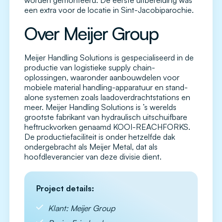
worden gemonteerd. De eerste uitbereiding was
een extra voor de locatie in Sint-Jacobiparochie.
Over Meijer Group
Meijer Handling Solutions is gespecialiseerd in de
productie van logistieke supply chain-
oplossingen, waaronder aanbouwdelen voor
mobiele material handling-apparatuur en stand-
alone systemen zoals laadoverdrachtstations en
meer. Meijer Handling Solutions is ’s werelds
grootste fabrikant van hydraulisch uitschuifbare
heftruckvorken genaamd KOOI-REACHFORKS.
De productiefaciliteit is onder hetzelfde dak
ondergebracht als Meijer Metal, dat als
hoofdleverancier van deze divisie dient.
Project details:
Klant: Meijer Group