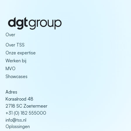
Over
Over TSS
Onze expertise
Werken bij
MVO
Showcases
Adres
Koraalrood 48
2718 SC Zoetermeer
+31 (0) 182 555000
info@tss.nl
Oplossingen