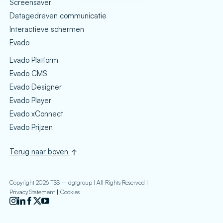
Screensaver
Datagedreven communicatie
Interactieve schermen
Evado
Evado Platform
Evado CMS
Evado Designer
Evado Player
Evado xConnect
Evado Prijzen
Terug naar boven
Copyright 2026 TSS – dgtgroup | All Rights Reserved |
Privacy Statement
Cookies