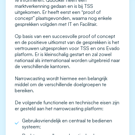
te informeren. Quooker heeft een
marktverkenning gedaan en is bij TSS
uitgekomen. Er heeft eerst een “proof of
concept” plaatsgevonden, waarna nog enkele
gesprekken volgden met IT en Facilitair.
Op basis van een succesvolle proof of concept
en de positieve uitkomst van de gesprekken is het
vertrouwen uitgesproken voor TSS en ons Evado
platform. Er is kleinschalig gestart en zal zowel
nationaal als internationaal worden uitgebreid naar
de verschillende kantoren.
Narrowcasting wordt hiermee een belangrijk
middel om de verschillende doelgroepen te
bereiken.
De volgende functionele en technische eisen zijn
er gesteld aan het narrowcasting platform:
Gebruiksvriendelijk en centraal te bedienen
systeem;