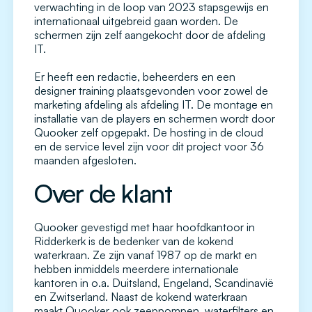
verwachting in de loop van 2023 stapsgewijs en
internationaal uitgebreid gaan worden. De
schermen zijn zelf aangekocht door de afdeling
IT.
Er heeft een redactie, beheerders en een
designer training plaatsgevonden voor zowel de
marketing afdeling als afdeling IT. De montage en
installatie van de players en schermen wordt door
Quooker zelf opgepakt. De hosting in de cloud
en de service level zijn voor dit project voor 36
maanden afgesloten.
Over de klant
Quooker gevestigd met haar hoofdkantoor in
Ridderkerk is de bedenker van de kokend
waterkraan. Ze zijn vanaf 1987 op de markt en
hebben inmiddels meerdere internationale
kantoren in o.a. Duitsland, Engeland, Scandinavië
en Zwitserland. Naast de kokend waterkraan
maakt Quooker ook zeeppompen, waterfilters en