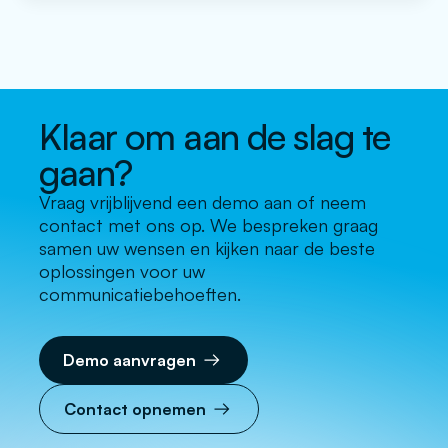
teveel afhankelijkheden. Aangezien het experience
center een belangrijke bijdrage levert aan de
commerciële activiteiten binnen Koppert is […]
Klaar om aan de slag te
gaan?
Vraag vrijblijvend een demo aan of neem
contact met ons op. We bespreken graag
samen uw wensen en kijken naar de beste
oplossingen voor uw
communicatiebehoeften.
Demo aanvragen
Contact opnemen