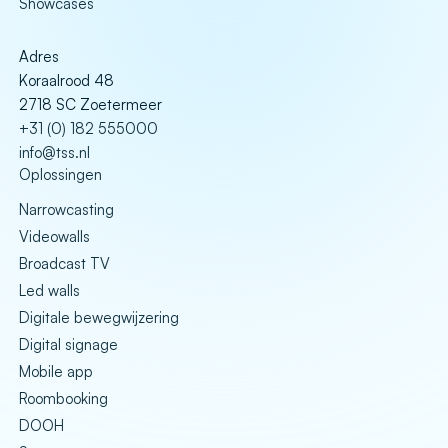
Showcases
Adres
Koraalrood 48
2718 SC Zoetermeer
+31 (0) 182 555000
info@tss.nl
Oplossingen
Narrowcasting
Videowalls
Broadcast TV
Led walls
Digitale bewegwijzering
Digital signage
Mobile app
Roombooking
DOOH