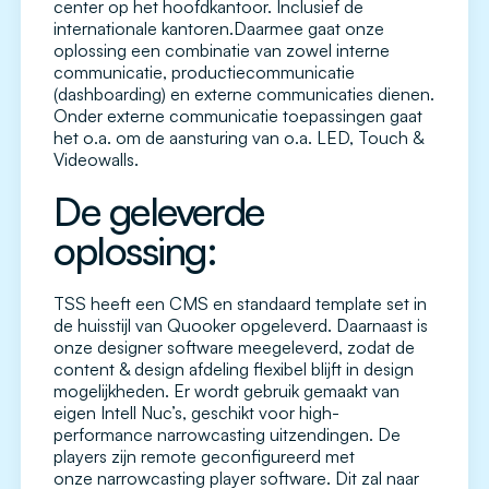
center op het hoofdkantoor. Inclusief de
internationale kantoren.Daarmee gaat onze
oplossing een combinatie van zowel interne
communicatie, productiecommunicatie
(dashboarding) en externe communicaties dienen.
Onder externe communicatie toepassingen gaat
het o.a. om de aansturing van o.a. LED, Touch &
Videowalls.
De geleverde
oplossing:
TSS heeft een CMS en standaard template set in
de huisstijl van Quooker opgeleverd. Daarnaast is
onze designer software meegeleverd, zodat de
content & design afdeling flexibel blijft in design
mogelijkheden. Er wordt gebruik gemaakt van
eigen Intell Nuc’s, geschikt voor high-
performance narrowcasting uitzendingen. De
players zijn remote geconfigureerd met
onze narrowcasting player software. Dit zal naar