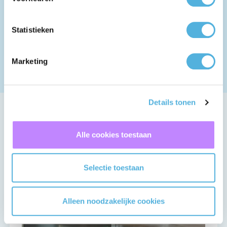
Neem contact op met ons op.
+31 (0) 182 555000
Statistieken
info@tss.nl
Marketing
Details tonen
Blijf op de hoogte
Alle cookies toestaan
Alle
Gerelateerde
projecten
projecten
Selectie toestaan
Alleen noodzakelijke cookies