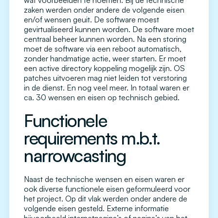
wat voorbeelden te noemen. Bij de technische
zaken werden onder andere de volgende eisen
en/of wensen geuit. De software moest
gevirtualiseerd kunnen worden. De software moet
centraal beheer kunnen worden. Na een storing
moet de software via een reboot automatisch,
zonder handmatige actie, weer starten. Er moet
een active directory koppeling mogelijk zijn. OS
patches uitvoeren mag niet leiden tot verstoring
in de dienst. En nog veel meer. In totaal waren er
ca. 30 wensen en eisen op technisch gebied.
Functionele
requirements m.b.t.
narrowcasting
Naast de technische wensen en eisen waren er
ook diverse functionele eisen geformuleerd voor
het project. Op dit vlak werden onder andere de
volgende eisen gesteld. Externe informatie