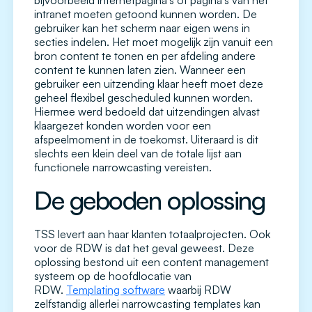
bijvoorbeeld internetpagina’s of pagina’s van het
intranet moeten getoond kunnen worden. De
gebruiker kan het scherm naar eigen wens in
secties indelen. Het moet mogelijk zijn vanuit een
bron content te tonen en per afdeling andere
content te kunnen laten zien. Wanneer een
gebruiker een uitzending klaar heeft moet deze
geheel flexibel gescheduled kunnen worden.
Hiermee werd bedoeld dat uitzendingen alvast
klaargezet konden worden voor een
afspeelmoment in de toekomst. Uiteraard is dit
slechts een klein deel van de totale lijst aan
functionele narrowcasting vereisten.
De geboden oplossing
TSS levert aan haar klanten totaalprojecten. Ook
voor de RDW is dat het geval geweest. Deze
oplossing bestond uit een content management
systeem op de hoofdlocatie van
RDW.
Templating software
waarbij RDW
zelfstandig allerlei narrowcasting templates kan