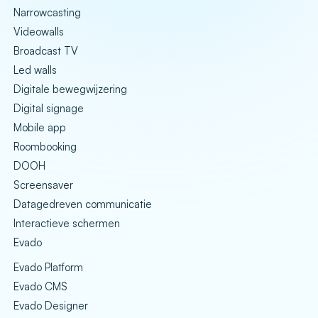
Narrowcasting
Videowalls
Broadcast TV
Led walls
Digitale bewegwijzering
Digital signage
Mobile app
Roombooking
DOOH
Screensaver
Datagedreven communicatie
Interactieve schermen
Evado
Evado Platform
Evado CMS
Evado Designer