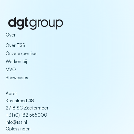
Over
Over TSS
Onze expertise
Werken bij
MVO
Showcases
Adres
Koraalrood 48
2718 SC Zoetermeer
+31 (0) 182 555000
info@tss.nl
Oplossingen