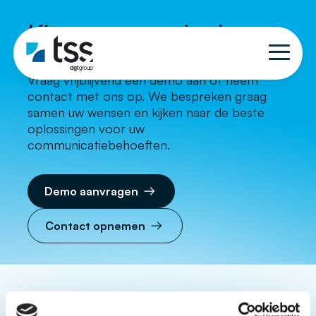
Klaar om aan de slag te
gaan?
Vraag vrijblijvend een demo aan of neem
contact met ons op. We bespreken graag
samen uw wensen en kijken naar de beste
oplossingen voor uw
communicatiebehoeften.
Demo aanvragen
Contact opnemen